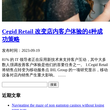
Cegid Retail 改变店内客户体验的4种成
功策略
发布时间：2023-09-19
81% 的 IT 领导者正在应用新技术来支持客户互动，其中大多
数人强调改善客户体验是他们的首要任务之一。 1.Cegid Retail
将销售点转变为移动服务点 IHL Group 的一项研究显示，移动
设备对店内销售产生重大影响。 ……
搜索
近期文章
Navigating the maze of non gamstop casinos without losing
your way