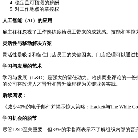
稳定且可预测的薪酬
对工作地点的掌控权
人工智能（AI）的应用
雇主往往忽视了工作熟练度给员工带来的成就感。技能和掌控
灵活性与移动解决方案
灵活性是吸引和留住门店员工的关键因素。门店经理可以通过
学习与发展的艺术
学习与发展（L&D）是强大的留任动力。哈佛商业评论的一份
的公司将改进人才晋升和晋升流程视为关键业务实践。
后续阅读
：
《减少40%的电子邮件并揭示惊人策略：Hackett与The White Compan
学习机会的脱节
尽管L&D至关重要，但33%的零售商表示不了解组织内部的