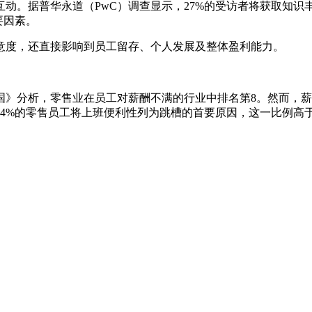
动。据普华永道（PwC）调查显示，27%的受访者将获取知
要因素。
意度，还直接影响到员工留存、个人发展及整体盈利能力。
国》分析，零售业在员工对薪酬不满的行业中排名第8。然而，
4%的零售员工将上班便利性列为跳槽的首要原因，这一比例高于薪