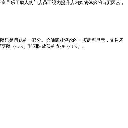
识丰富且乐于助人的门店员工视为提升店内购物体验的首要因素，
薪酬只是问题的一部分。哈佛商业评论的一项调查显示，零售雇
酬（43%）和团队成员的支持（41%）。