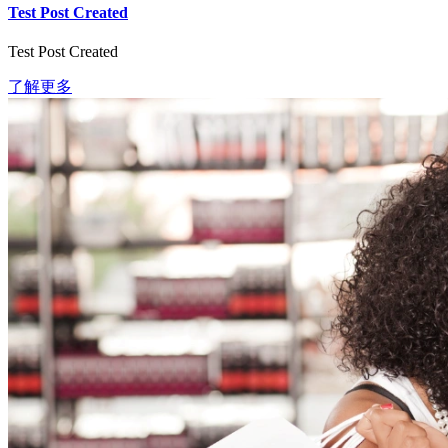
Test Post Created
Test Post Created
了解更多