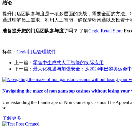
结论
提升门店团队参与度是一项多层面的挑战，需要全面的方法。Cegid 
通过理解员工需求、利用人工智能、确保清晰沟通以及投资于
准备提升您的门店团队参与度了吗？
了解
Cegid Retail Store
Ex
标签：
Cegid门店管理软件
上一篇：
零售中生成式人工智能的实际应用
下一篇：
最大化机遇与加强安全：从2024年巴黎奥运会
Navigating the maze of non gamstop casinos without losing your
Understanding the Landscape of Non Gamstop Casinos The Appeal and 
se……
了解更多