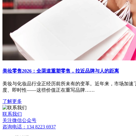
美妆零售2026：全渠道重塑零售，拉近品牌与人的距离
美妆与化妆品行业正经历前所未有的变革。近年来，市场加速
度、即时性——这些价值正在重写品牌……
了解更多
联系我们
关注微信公众号
咨询电话：134 8223 6937