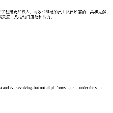
运营经理提供了创建更加投入、高效和满意的员工队伍所需的工具和见解。
满意度，又推动门店盈利能力。
nd ever-evolving, but not all platforms operate under the same