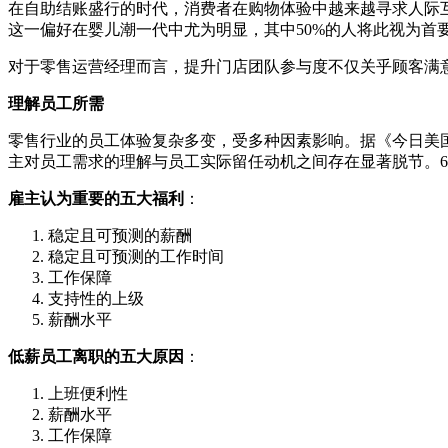
在自助结账盛行的时代，消费者在购物体验中越来越寻求人际互
这一偏好在婴儿潮一代中尤为明显，其中50%的人将此视为首
对于零售运营经理而言，提升门店团队参与度不仅关乎顾客满
理解员工所需
零售行业的员工体验复杂多变，受多种因素影响。据《今日美
主对员工需求的理解与员工实际留任动机之间存在显著脱节。6
雇主认为重要的五大福利
：
稳定且可预测的薪酬
稳定且可预测的工作时间
工作保障
支持性的上级
薪酬水平
低薪员工离职的五大原因
：
上班便利性
薪酬水平
工作保障