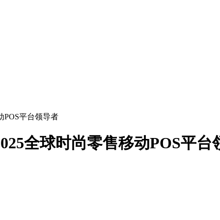
售移动POS平台领导者
pe评为2025全球时尚零售移动POS平