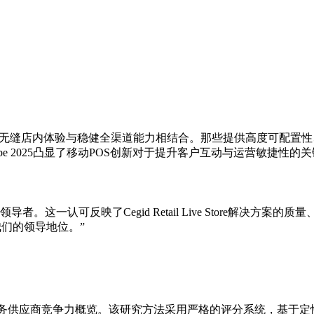
化无缝店内体验与稳健全渠道能力相结合。那些提供高度可配置性
ape 2025凸显了移动POS创新对于提升客户互动与运营敏捷性的
S平台领导者。这一认可反映了Cegid Retail Live Stor
们的领导地位。”
内技术与服务供应商竞争力概览。该研究方法采用严格的评分系统，基