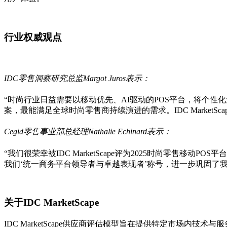
行业权威观点
IDC零售洞察研究总监Margot Juros表示：
“时尚行业日益需要以移动优先、AI驱动的POS平台，将个性
案，最能满足全球时尚零售商持续演进的需求。IDC MarketSc
Cegid零售事业部总经理Nathalie Echinard表示：
“我们很荣幸被IDC MarketScape评为2025时尚零售移动PO
我们‘统一商务平台领导者与卓越表现者’称号，进一步巩固了我
关于IDC MarketScape
IDC MarketScape供应商评估模型旨在提供特定市场