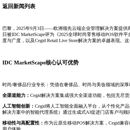
返回新闻列表
巴黎，2025年9月3日——欧洲领先云端企业管理解决方案提
日被IDC MarketScape评为《2025全球时尚零售移动PO
度与广度，以及Cegid Retail Live Store解决方案
IDC MarketScape核心认可优势
时尚/奢侈品行业专长：凭借在奢侈品、时尚与美妆领域的深厚
全渠道能力：
Cegid解决方案集成强大全渠道功能，包括无
人工智能创新：
Cegid将人工智能全面融入平台，从个性化产品推荐
解决方案中的智能代理系统）通过生成式AI促进门店客户与顾
移动性与高配置性：
作为云原生移动POS解决方案，Cegid兼
用户体验。