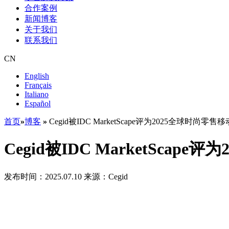
合作案例
新闻博客
关于我们
联系我们
CN
English
Français
Italiano
Español
首页
»
博客
»
Cegid被IDC MarketScape评为2025全球时尚零
Cegid被IDC MarketSca
发布时间：2025.07.10
来源：Cegid