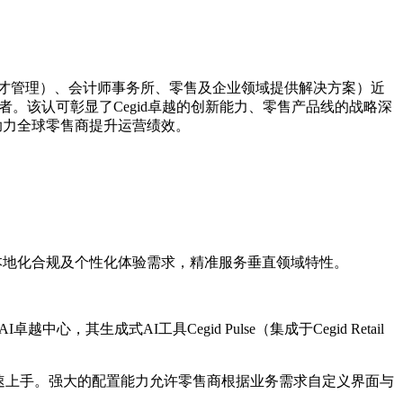
、人才管理）、会计师事务所、零售及企业领域提供解决方案）近
）全球领导者。该认可彰显了Cegid卓越的创新能力、零售产品线的战略深
方案，助力全球零售商提升运营绩效。
、本地化合规及个性化体验需求，精准服务垂直领域特性。
生成式AI工具Cegid Pulse（集成于Cegid Retail
与店员快速上手。强大的配置能力允许零售商根据业务需求自定义界面与