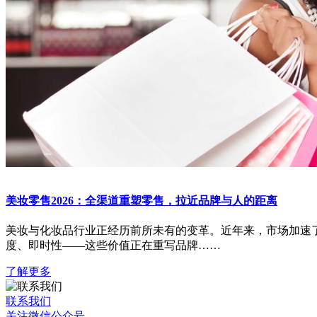
美妆零售2026：全渠道重塑零售，拉近品牌与人的距离
美妆与化妆品行业正经历前所未有的变革。近年来，市场加速
度、即时性——这些价值正在重写品牌……
了解更多
联系我们
关注微信公众号