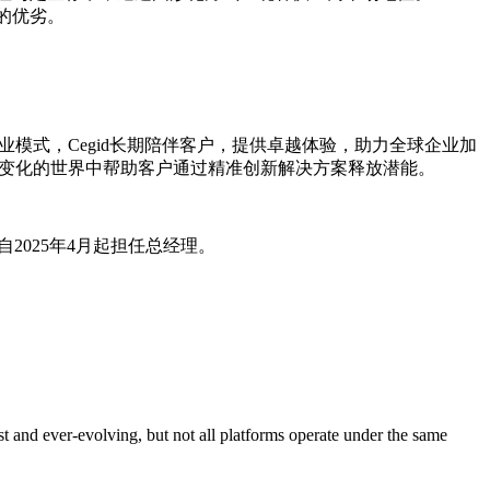
商的优劣。
模式，Cegid长期陪伴客户，提供卓越体验，助力全球企业加
断变化的世界中帮助客户通过精准创新解决方案释放潜能。
ier自2025年4月起担任总经理。
nd ever-evolving, but not all platforms operate under the same