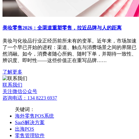
美妆零售2026：全渠道重塑零售，拉近品牌与人的距离
美妆与化妆品行业正经历前所未有的变革。近年来，市场加速
了一个早已开始的进程：渠道、触点与消费场景之间的界限已
然消融。如今，消费者随心所购、随时下单，并期待一致性、
辨识度、即时性——这些价值正在重写品牌……
了解更多
联系我们
关注微信公众号
咨询电话：134 8223 6937
关键词：
海外零售POS系统
SaaS解决方案
出海POS
零售管理软件