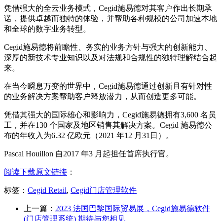
凭借强大的全云业务模式，Cegid施易德对其客户作出长期承
诺，提供卓越而独特的体验，并帮助各种规模的公司加速本地
和全球的数字业务转型。
Cegid施易德将前瞻性、务实的业务方针与强大的创新能力、
深厚的新技术专业知识以及对法规和合规性的独特理解结合起
来。
在当今瞬息万变的世界中，Cegid施易德通过创新且有针对性
的业务解决方案帮助客户释放潜力，从而创造更多可能。
凭借其强大的国际雄心和影响力，Cegid施易德拥有3,600 名员
工，并在130 个国家及地区销售其解决方案。Cegid 施易德公
布的年收入为6.32 亿欧元（2021 年12 月31日）。
Pascal Houillon 自2017 年3 月起担任首席执行官。
阅读下载原文链接
：
标签：
Cegid Retail
,
Cegid门店管理软件
上一篇：
2023 法国巴黎国际贸易展，Cegid施易德软件
(门店管理系统) 期待与您相见