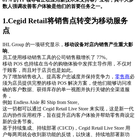
数人强调改善客户体验是他们的首要任务之一。
1.Cegid Retail将销售点转变为移动服务
点
IHL Group 的一项研究显示，
移动设备对店内销售产生重大影
响
。
员工使用移动销售工具的公司销售额增长了 77%。
移动 POS 也持续在当今的购物体验中发挥主导作用，不仅对
于顾客，而且对于店员也是如此。
为了增加销售收入、提高客户忠诚度并保持竞争力，
零售商
必
须为店员提供完整的移动 POS 解决方案，使他们能够访问准
确的客户数据、获得库存的单一视图并执行关键的全渠道服
务，
例如 Endless Aisle 和 Ship from Store。
这一切都可以通过 Cegid Retail Live Store 来实现，这是新一代
店内协作应用程序，旨在提升店内客户体验并帮助零售商设定
新的业务节奏。
基于持续集成、持续部署 (CI/CD)，Cegid Retail Live Store 用
户每两周就会收到新功能的反馈，以快速、持续地部署新功