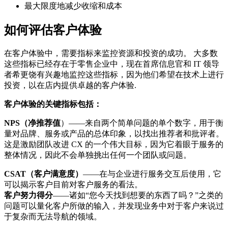
最大限度地减少收缩和成本
如何评估客户体验
在客户体验中，需要指标来监控资源和投资的成功。 大多数
这些指标已经存在于零售企业中，现在首席信息官和 IT 领导
者希更饶有兴趣地监控这些指标，因为他们希望在技术上进行
投资，以在店内提供卓越的客户体验.
客户体验的关键指标包括：
NPS（净推荐值
）——来自两个简单问题的单个数字，用于衡
量对品牌、服务或产品的总体印象，以找出推荐者和批评者。
这是激励团队改进 CX 的一个伟大目标，因为它着眼于服务的
整体情况，因此不会单独挑出任何一个团队或问题。
CSAT（客户满意度）
——在与企业进行服务交互后使用，它
可以揭示客户目前对客户服务的看法。
客户努力得分
——诸如“您今天找到想要的东西了吗？”之类的
问题可以量化客户所做的输入，并发现业务中对于客户来说过
于复杂而无法导航的领域。