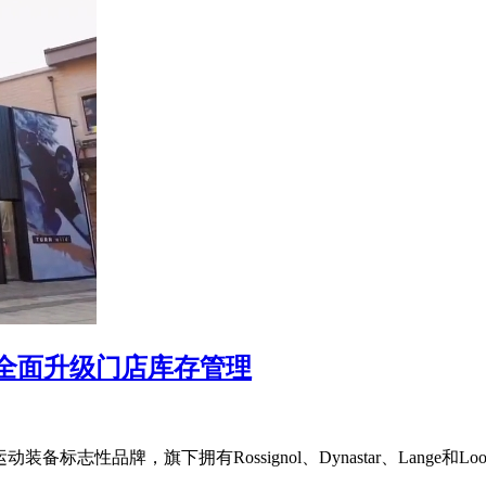
集团全面升级门店库存管理
运动装备标志性品牌，旗下拥有Rossignol、Dynastar、La