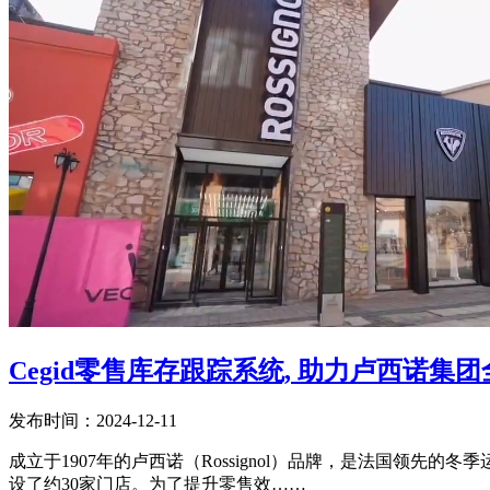
Cegid零售库存跟踪系统, 助力卢西诺
发布时间：2024-12-11
成立于1907年的卢西诺（Rossignol）品牌，是法国领先的冬季
设了约30家门店。为了提升零售效……