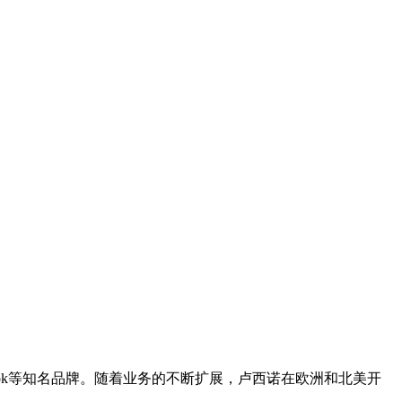
nge和Look等知名品牌。随着业务的不断扩展，卢西诺在欧洲和北美开