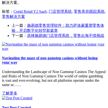
解决方案。
标签：
Cegid Retail Y2 SaaS
,
门店管理系统
,
零售库存跟踪系统
,
零售解决方案
上一篇：
施易德零售管理软件：助力萨洛蒙重塑零售体
验，开启数字化转型新篇章
下一篇：
选择施易德门店管理系统，零售出海不惧挑战
Navigating the maze of non gamstop casinos without losing
your way
Understanding the Landscape of Non Gamstop Casinos The Appeal
and Risks of Non Gamstop Casinos The world of online gambling
is vast and ever-evolving, but not all platforms operate under the
same se……
了解更多
Test Post Created