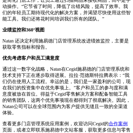
是简化门店工作，让员工通过扫描商品来接收商品，而不是手
动操作。“它节省了时间，降低了出错风险，提高了效率。我
们的年轻员工期待现代化的解决方案，并渴望尽快使用这些智
能工具。我们还将花时间培训我们所有的团队。”
业绩监控和
360°
视图
Natan 还决定利用施易德门店管理系统改进绩效监控，主要是
获取零售指标和报告。
优先考虑客户和员工满意度
通过这一数字化战略，Natan在Cegid施易德的门店管理系统和
技术支持下正在逐步取得进展。拉拉·范德斯特拉腾表示：“我
们仍在使用人工流程。幸运的是，我们是一家盈利的公司，现
在我们的投资集中在优先事项上。”客户和员工的参与度和满
意度被放在首位。得益于Cegid零售解决方案和配备智能工具
的销售团队，这两个优先事项现在都得到了彻底解决。因此，
Natan公司可以在全球范围内为客户提供无缝且一致的全渠道
体验。
查看更多门店管理系统应用案例，欢迎访问Cegid的
合作案例
页面，或者立即联系施易德中文站客服，获取更多信息与零售