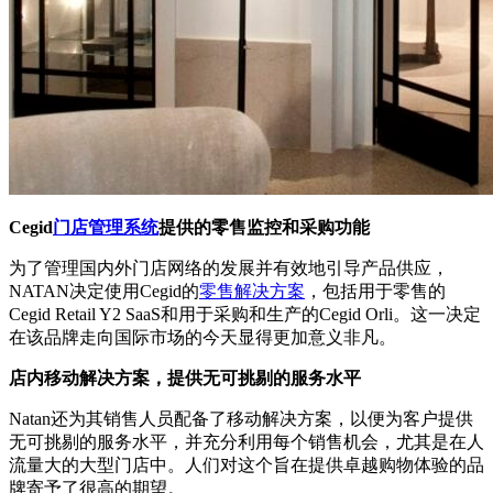
Cegid
门店管理系统
提供的零售监控和采购功能
为了管理国内外门店网络的发展并有效地引导产品供应，
NATAN决定使用Cegid的
零售解决方案
，包括用于零售的
Cegid Retail Y2 SaaS和用于采购和生产的Cegid Orli。这一决定
在该品牌走向国际市场的今天显得更加意义非凡。
店内移动解决方案，提供无可挑剔的服务水平
Natan还为其销售人员配备了移动解决方案，以便为客户提供
无可挑剔的服务水平，并充分利用每个销售机会，尤其是在人
流量大的大型门店中。人们对这个旨在提供卓越购物体验的品
牌寄予了很高的期望。