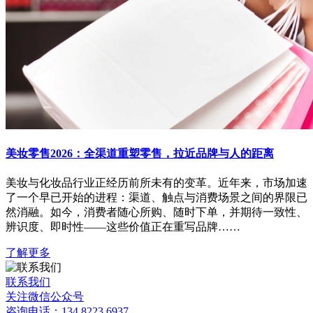
美妆零售2026：全渠道重塑零售，拉近品牌与人的距离
美妆与化妆品行业正经历前所未有的变革。近年来，市场加速
了一个早已开始的进程：渠道、触点与消费场景之间的界限已
然消融。如今，消费者随心所购、随时下单，并期待一致性、
辨识度、即时性——这些价值正在重写品牌……
了解更多
联系我们
关注微信公众号
咨询电话：134 8223 6937