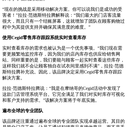
“现在的挑战是采用移动解决方案。你可以说我们是成功的受
害者！”拉拉·范德斯特拉腾解释说：“我们最大的门店客流量
很大，而且只有一个结账屏幕，这就增加了团队在顾客购物过
程中为其提供支持并确保其满意度的难度。”
使用
Cegid
零售库存跟踪系统实时查看库存
实时查看库存的需求也被认为是一个优先事项。“我们现在需
要更频繁地监控库存，因为我们的店内库存也供应给销售网
站。同样重要的是，我们要能与顾客一起实时查看这些库存，
这样我们就不会让顾客独自在试衣间里感到不满”，拉拉·范德
斯特拉腾补充说。因此，该品牌决定采用Cegid零售库存跟踪
解决方案。
拉拉·范德斯特拉腾说：“我是在摩纳哥的Cegid活动中发现了
这款门店管理系统平台。它完全满足了我们对实时库存可视化
和客户支持的需求。”该解决方案将于年底实施。
遍布全球的专业团队
该品牌还注重通过遍布全球的专业团队实现卓越运营。其目的