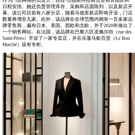
作为门店网络的负责人，拉拉·范德斯特拉腾负责销售团队和
日程安排。她还负责管理库存、采购和店面陈列，以及新店开
幕。该公司目前有八家分店，随着马德里新店即将开业，门店
数量将增至九家。此外，该品牌在全球范围内拥有一百多家品
牌零售商，遍布日本、美国、西欧和北欧，并于2020年推出了
一个销售网站。在法国，该品牌在巴黎六区圣佩尔街（rue des
Saint-Pères）开设了一家专卖店，并在乐蓬马歇百货（Le Bon
Marché）设有专柜。