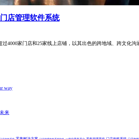
id门店管理软件系统
过4000家门店和25家线上店铺，以其出色的跨地域、跨文化
ur way
售未来
零售解决方案
零售管理系统
门店收银系统