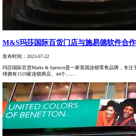
M&S玛莎国际百货门店与施易德软件合作
发布时间：2023-07-22
玛莎国际百货Marks & Spencer是一家英国连锁零售
球拥有1519家连锁商店、44个……