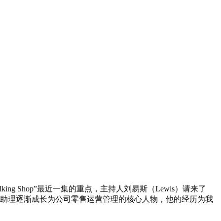
 Shop”最近一集的重点，主持人刘易斯（Lewis）请来了
克从一名临时销售助理逐渐成长为公司零售运营管理的核心人物，他的经历为我