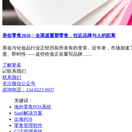
美妆零售2026：全渠道重塑零售，拉近品牌与人的距离
美妆与化妆品行业正经历前所未有的变革。近年来，市场加速
度、即时性——这些价值正在重写品牌……
了解更多
联系我们
关注微信公众号
咨询电话：134 8223 6937
关键词：
海外零售POS系统
SaaS解决方案
出海POS
零售管理软件
门店管理系统