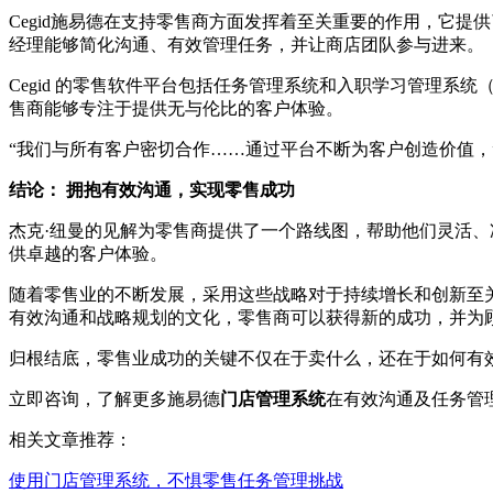
Cegid施易德在支持零售商方面发挥着至关重要的作用，它
经理能够简化沟通、有效管理任务，并让商店团队参与进来。
Cegid 的零售软件平台包括任务管理系统和入职学习管理系
售商能够专注于提供无与伦比的客户体验。
“我们与所有客户密切合作……通过平台不断为客户创造价值，
结论： 拥抱有效沟通，实现零售成功
杰克·纽曼的见解为零售商提供了一个路线图，帮助他们灵活、
供卓越的客户体验。
随着零售业的不断发展，采用这些战略对于持续增长和创新至关重
有效沟通和战略规划的文化，零售商可以获得新的成功，并为
归根结底，零售业成功的关键不仅在于卖什么，还在于如何有
立即咨询，了解更多施易德
门店管理系统
在有效沟通及任务管理
相关文章推荐：
使用门店管理系统，不惧零售任务管理挑战