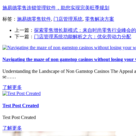
施易德零售连锁管理软件，助您实现完美旺季规划
标签：
施易德零售软件
,
门店管理系统
,
零售解决方案
上一篇：
探索零售增长新模式：来自时尚零售行业峰会的
下一篇：
门店管理系统功能解析之六：优化劳动力分配
Navigating the maze of non gamstop casinos without losing your
Understanding the Landscape of Non Gamstop Casinos The Appeal and 
se……
了解更多
Test Post Created
Test Post Created
了解更多