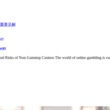
重要见解
 way
Risks of Non Gamstop Casinos The world of online gambling is vast a