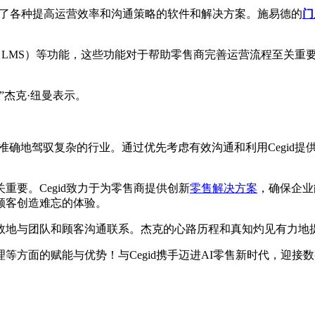
提供了各种提高运营效率和沟通策略的软件和解决方案。施易德的
门
统（LMS）等功能，这些功能对于帮助零售商完善运营流程至关重要
”杰克·纽曼表示。
准确地驾驭复杂的行业。通过优先考虑有效沟通和利用Cegid
要。Cegid致力于为零售商提供创新
零售解决方案
，确保企业
顾客创造难忘的体验。
效地与团队和顾客沟通联系。杰克的心路历程和真知灼见有力地
等方面的赋能与优势！与Cegid携手迈进AI零售新时代，迎接