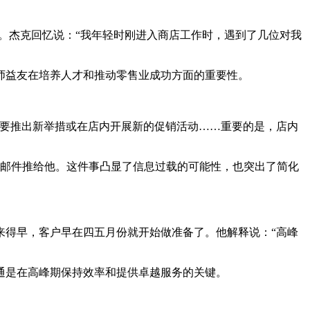
。杰克回忆说：“我年轻时刚进入商店工作时，遇到了几位对我
了良师益友在培养人才和推动零售业成功方面的重要性。
你要推出新举措或在店内开展新的促销活动……重要的是，店内
封邮件推给他。这件事凸显了信息过载的可能性，也突出了简化
来得早，客户早在四五月份就开始做准备了。他解释说：“高峰
通是在高峰期保持效率和提供卓越服务的关键。