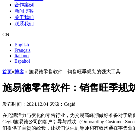
合作案例
新闻博客
关于我们
联系我们
CN
English
Français
Italiano
Español
首页
»
博客
»
施易德零售软件：销售旺季规划的强大工具
施易德零售软件：销售旺季规
发布时间：2024.12.04
来源：Cegid
在充满活力与变化的零售行业，为交易高峰期做好准备对于确保店铺
Cegid施易德公司的客户引导与成功（Onboarding Custo
们提供了宝贵的经验，让我们认识到导师和有效沟通在零售业