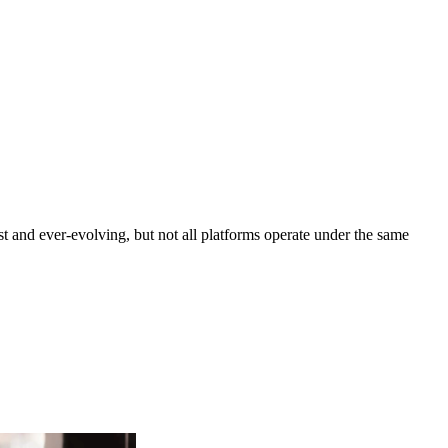
nd ever-evolving, but not all platforms operate under the same