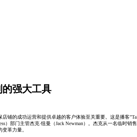
划的强大工具
的成功运营和提供卓越的客户体验至关重要。这是播客”Talking
mer Success）部门主管杰克·纽曼（Jack Newman）。杰
的变革力量。