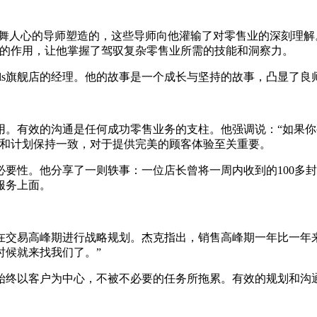
鼓舞人心的导师塑造的，这些导师向他灌输了对零售业的深刻理解
要的作用，让他掌握了驾驭复杂零售业所需的技能和洞察力。
Wills旗舰店的经理。他的故事是一个成长与坚持的故事，凸显
用。有效的沟通是任何成功零售业务的支柱。他强调说：“如果
值和计划保持一致，对于提供完美的顾客体验至关重要。
要性。他分享了一则轶事：一位店长曾将一周内收到的100多
服务上面。
在交易高峰期进行战略规划。杰克指出，销售高峰期一年比一年
时候就来找我们了。”
始终以客户为中心，不被不必要的任务所拖累。有效的规划和沟