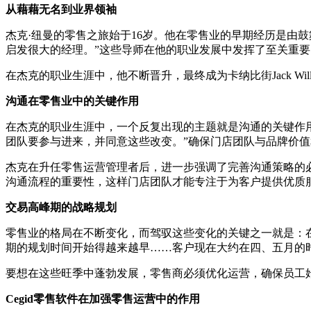
从藉藉无名到业界领袖
杰克·纽曼的零售之旅始于16岁。他在零售业的早期经历是由
启发很大的经理。”这些导师在他的职业发展中发挥了至关重
在杰克的职业生涯中，他不断晋升，最终成为卡纳比街Jack 
沟通在零售业中的关键作用
在杰克的职业生涯中，一个反复出现的主题就是沟通的关键作
团队要参与进来，并同意这些改变。”确保门店团队与品牌价
杰克在升任零售运营管理者后，进一步强调了完善沟通策略的必
沟通流程的重要性，这样门店团队才能专注于为客户提供优质
交易高峰期的战略规划
零售业的格局在不断变化，而驾驭这些变化的关键之一就是：
期的规划时间开始得越来越早……客户现在大约在四、五月的
要想在这些旺季中蓬勃发展，零售商必须优化运营，确保员工
Cegid零售软件在加强零售运营中的作用