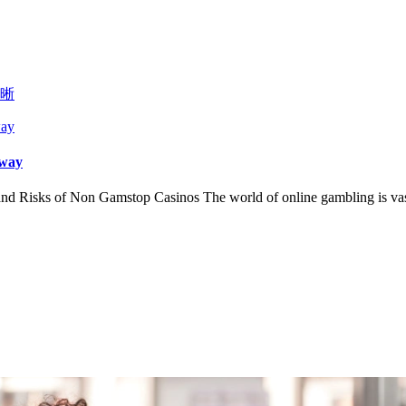
晰
 way
Risks of Non Gamstop Casinos The world of online gambling is vast a