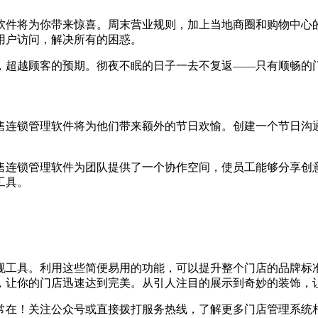
软件将为你带来惊喜。周末营业规则，加上当地商圈和购物中心
用户访问，解决所有的困惑。
，超越顾客的预期。彻夜不眠的日子一去不复返——只有顺畅的
售连锁管理软件将为他们带来额外的节日欢愉。创建一个节日沟
售连锁管理软件为团队提供了一个协作空间，使员工能够分享创
工具。
规工具。利用这些简便易用的功能，可以提升整个门店的品牌标
，让你的门店迅速达到完美。从引人注目的展示到奇妙的装饰，
常在！关注公众号或直接拨打服务热线，了解更多门店管理系统