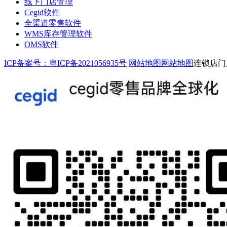
线下门店管理
Cegid软件
全渠道零售软件
WMS库存管理软件
OMS软件
ICP备案号：粤ICP备2021056935号
网站地图
网站地图
连锁店门店