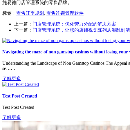
施易德门店管理系统的零售品牌。
标签：
零售旺季规划
,
零售连锁管理软件
上一篇：
门店管理系统：优化劳力分配的解决方案
下一篇：
门店管理系统，让您的店铺视觉陈列从混乱到清
Navigating the maze of non gamstop casinos without losing your
Understanding the Landscape of Non Gamstop Casinos The Appeal and 
se……
了解更多
Test Post Created
Test Post Created
了解更多