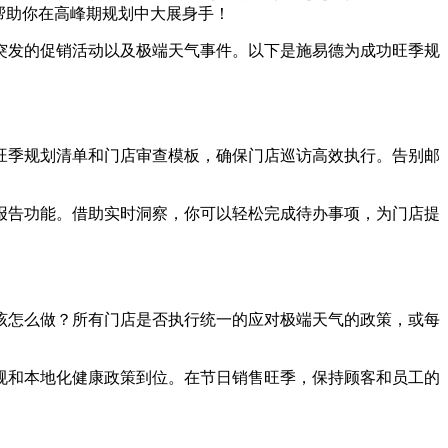
帮助你在高峰期规划中大展身手！
突发的促销活动以及极端天气事件。以下是施易德为成功旺季规
旺季规划清单和门店审查模板，确保门店巡访高效执行。告别邮
报告功能。借助实时洞察，你可以轻松完成待办事项，为门店提
该怎么做？所有门店是否执行统一的应对极端天气的政策，或每
规和本地化健康政策到位。在节日销售旺季，保持顾客和员工的