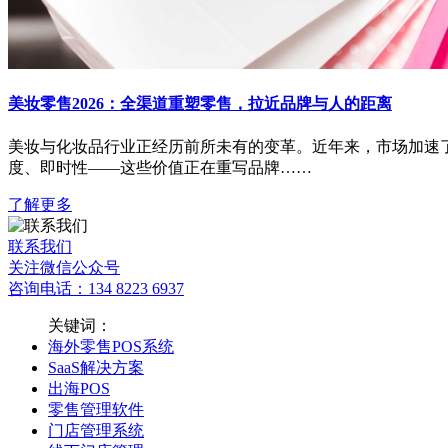
美妆零售2026：全渠道重塑零售，拉近品牌与人的距离
美妆与化妆品行业正经历前所未有的变革。近年来，市场加速
度、即时性——这些价值正在重写品牌……
了解更多
联系我们
关注微信公众号
咨询电话：134 8223 6937
关键词：
海外零售POS系统
SaaS解决方案
出海POS
零售管理软件
门店管理系统