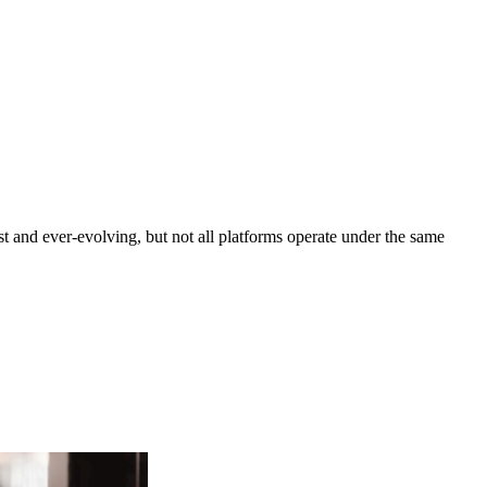
nd ever-evolving, but not all platforms operate under the same