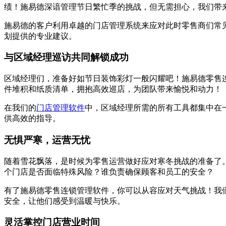
绩！施易德深谙管理节日繁忙季的挑战，但无需担心，我们带来
施易德的客户利用卓越的门店管理系统来应对此时零售商们常
划提供的专业建议。
与区域经理巡访共同解锁成功
区域经理们，准备好如节日装饰彩灯一般闪耀吧！施易德零售
件堆积和纸质清单，拥抱高效巡店，为团队带来愉悦和动力！
在我们的
门店管理软件
中，区域经理所需的所有工具都集中在
供高效的指导。
无惧严寒，运营无忧
随着雪花飘落，是时候为零售运营做好应对寒冬挑战的准备了
个门店是否面临特殊风险？谁负责确保顾客和员工的安全？
有了施易德零售连锁管理软件，你可以从容应对天气挑战！我
安全，让他们感受到温暖与快乐。
灵活掌控门店营业时间