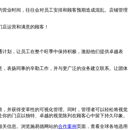
的营业时间，往往会对员工安排和顾客预期造成混乱。店铺管理
门店运营和满意的顾客！
通计划，让员工在整个旺季中保持积极，激励他们提供卓越表
意，表扬同事的辛勤工作，并与更广泛的业务建立联系。让团体
准，并获得变革性的可视化管理。同时，管理者可以轻松将视觉
让你的门店以独特、卓越的视觉陈列在顾客心中留下持久印象。
相关信息。浏览施易德网站的
合作案例
页面，查看全球各地选用