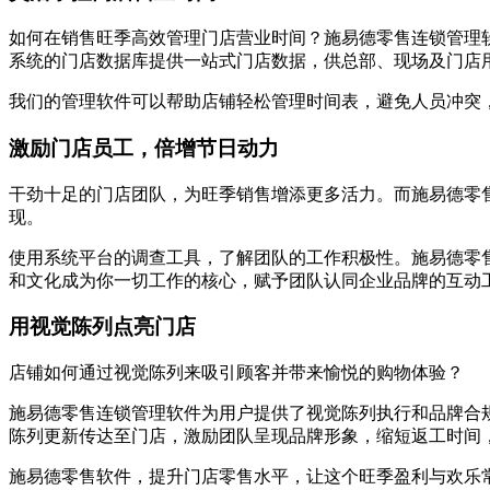
如何在销售旺季高效管理门店营业时间？施易德零售连锁管理
系统的门店数据库提供一站式门店数据，供总部、现场及门店
我们的管理软件可以帮助店铺轻松管理时间表，避免人员冲突
激励门店员工，倍增节日动力
干劲十足的门店团队，为旺季销售增添更多活力。而施易德零
现。
使用系统平台的调查工具，了解团队的工作积极性。施易德零
和文化成为你一切工作的核心，赋予团队认同企业品牌的互动
用视觉陈列点亮门店
店铺如何通过视觉陈列来吸引顾客并带来愉悦的购物体验？
施易德零售连锁管理软件为用户提供了视觉陈列执行和品牌合
陈列更新传达至门店，激励团队呈现品牌形象，缩短返工时间
施易德零售软件，提升门店零售水平，让这个旺季盈利与欢乐