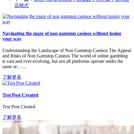
店模式
Navigating the maze of non gamstop casinos without losing
your way
Understanding the Landscape of Non Gamstop Casinos The Appeal
and Risks of Non Gamstop Casinos The world of online gambling
is vast and ever-evolving, but not all platforms operate under the
same se……
了解更多
Test Post Created
Test Post Created
了解更多