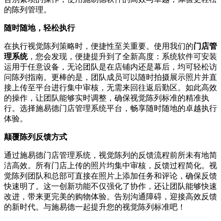
的陈列管理。
随时随地，轻松执行
在执行视觉陈列策略时，便捷性至关重要。使用我们的
门店管
理系统
，您会发现，便捷提升到了全新高度：系统软件可安装
运用于任意设备，无论团队是在店铺内还是幕后，均可轻松访
问陈列指南。更棒的是，团队成员可以随时拍摄展示照片并直
接上传至平台进行集中审核，无需来回往返后勤区。如此高效
的操作，让团队能够实时调整，确保视觉陈列标准的精准执
行。选择施易德门店管理系统平台，畅享随时随地的卓越执行
体验。
颠覆陈列反馈方式
通过施易德门店管理系统，视觉陈列的反馈流程前所未有地简
洁高效。所有门店上传的照片均集中审核，反馈过程简化。视
觉陈列团队和总部可直接在照片上添加任务和评论，确保反馈
快速明了。这一创新功能不仅强化了协作，还让团队能够快速
改进，带来更完美的购物体验。告别沟通障碍，迎接高效反馈
的新时代。与施易德一起提升您的视觉陈列标准吧！