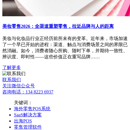
美妆零售2026：全渠道重塑零售，拉近品牌与人的距离
美妆与化妆品行业正经历前所未有的变革。近年来，市场加速
了一个早已开始的进程：渠道、触点与消费场景之间的界限已
然消融。如今，消费者随心所购、随时下单，并期待一致性、
辨识度、即时性——这些价值正在重写品牌……
了解更多
联系我们
关注微信公众号
咨询电话：134 8223 6937
关键词：
海外零售POS系统
SaaS解决方案
出海POS
零售管理软件