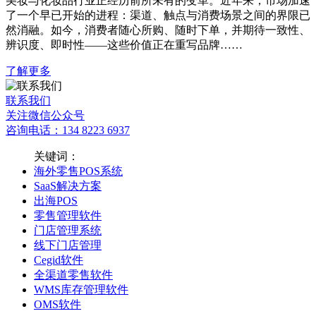
美妆与化妆品行业正经历前所未有的变革。近年来，市场加速
了一个早已开始的进程：渠道、触点与消费场景之间的界限已
然消融。如今，消费者随心所购、随时下单，并期待一致性、
辨识度、即时性——这些价值正在重写品牌……
了解更多
联系我们
关注微信公众号
咨询电话：134 8223 6937
关键词：
海外零售POS系统
SaaS解决方案
出海POS
零售管理软件
门店管理系统
线下门店管理
Cegid软件
全渠道零售软件
WMS库存管理软件
OMS软件