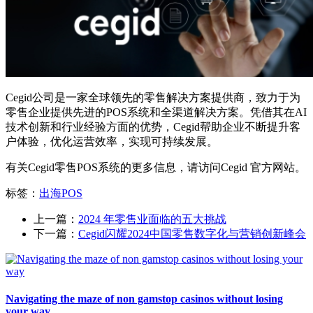
Cegid公司是一家全球领先的零售解决方案提供商，致力于为
零售企业提供先进的POS系统和全渠道解决方案。凭借其在AI
技术创新和行业经验方面的优势，Cegid帮助企业不断提升客
户体验，优化运营效率，实现可持续发展。
有关Cegid零售POS系统的更多信息，请访问Cegid 官方网站。
标签：
出海POS
上一篇：
2024 年零售业面临的五大挑战
下一篇：
Cegid闪耀2024中国零售数字化与营销创新峰会
Navigating the maze of non gamstop casinos without losing
your way