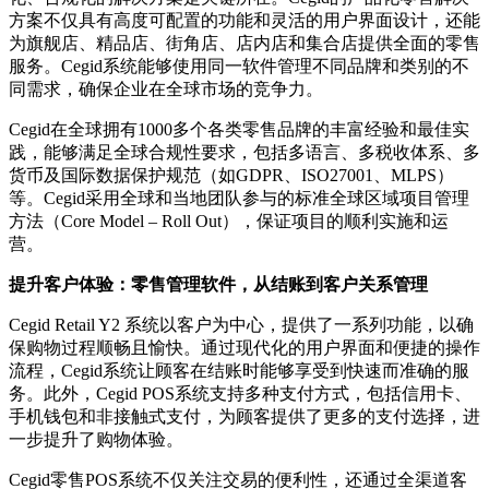
方案不仅具有高度可配置的功能和灵活的用户界面设计，还能
为旗舰店、精品店、街角店、店内店和集合店提供全面的零售
服务。Cegid系统能够使用同一软件管理不同品牌和类别的不
同需求，确保企业在全球市场的竞争力。
Cegid在全球拥有1000多个各类零售品牌的丰富经验和最佳实
践，能够满足全球合规性要求，包括多语言、多税收体系、多
货币及国际数据保护规范（如GDPR、ISO27001、MLPS）
等。Cegid采用全球和当地团队参与的标准全球区域项目管理
方法（Core Model – Roll Out），保证项目的顺利实施和运
营。
提升客户体验：零售管理软件，从结账到客户关系管理
Cegid Retail Y2 系统以客户为中心，提供了一系列功能，以确
保购物过程顺畅且愉快。通过现代化的用户界面和便捷的操作
流程，Cegid系统让顾客在结账时能够享受到快速而准确的服
务。此外，Cegid POS系统支持多种支付方式，包括信用卡、
手机钱包和非接触式支付，为顾客提供了更多的支付选择，进
一步提升了购物体验。
Cegid零售POS系统不仅关注交易的便利性，还通过全渠道客