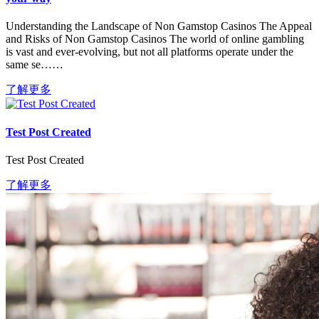
Understanding the Landscape of Non Gamstop Casinos The Appeal
and Risks of Non Gamstop Casinos The world of online gambling
is vast and ever-evolving, but not all platforms operate under the
same se……
了解更多
Test Post Created
Test Post Created
了解更多