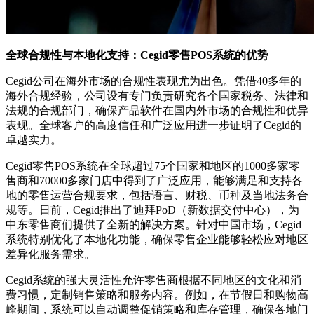
全球合规性与本地化支持：Cegid零售POS系统的优势
Cegid公司在海外市场的合规性表现尤为出色。凭借40多年的
海外合规经验，公司设有专门负责研究各个国家税务、法律和
法规的合规部门，确保产品软件在国内外市场的合规性和优异
表现。全球客户的高度信任和广泛应用进一步证明了Cegid的
卓越实力。
Cegid零售POS系统在全球超过75个国家和地区的1000多家零
售商和70000多家门店中得到了广泛应用，能够满足和支持各
地的零售运营合规要求，包括语言、财税、币种及当地法务合
规等。日前，Cegid推出了迪拜PoD（新数据交付中心），为
中东零售商们提供了全新的解决方案。针对中国市场，Cegid
系统特别优化了本地化功能，确保零售企业能够轻松应对地区
差异化服务需求。
Cegid系统的强大灵活性允许零售商根据不同地区的文化和消
费习惯，定制销售策略和服务内容。例如，在节假日和购物高
峰期间，系统可以自动调整促销策略和库存管理，确保各地门