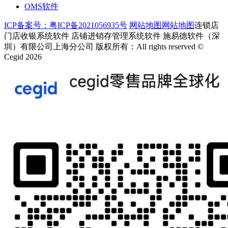
OMS软件
ICP备案号：粤ICP备2021056935号
网站地图
网站地图
连锁店
门店收银系统软件 店铺进销存管理系统软件 施易德软件（深
圳）有限公司上海分公司 版权所有：All rights reserved ©
Cegid 2026