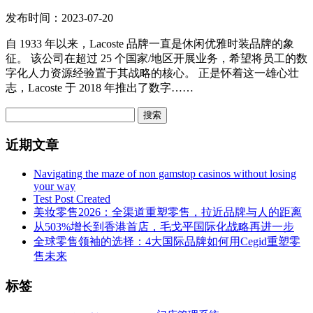
发布时间：2023-07-20
自 1933 年以来，Lacoste 品牌一直是休闲优雅时装品牌的象
征。 该公司在超过 25 个国家/地区开展业务，希望将员工的数
字化人力资源经验置于其战略的核心。 正是怀着这一雄心壮
志，Lacoste 于 2018 年推出了数字……
搜索
近期文章
Navigating the maze of non gamstop casinos without losing
your way
Test Post Created
美妆零售2026：全渠道重塑零售，拉近品牌与人的距离
从503%增长到香港首店，毛戈平国际化战略再进一步
全球零售领袖的选择：4大国际品牌如何用Cegid重塑零
售未来
标签