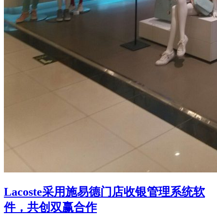
Lacoste采用施易德门店收银管理系统软
件，共创双赢合作