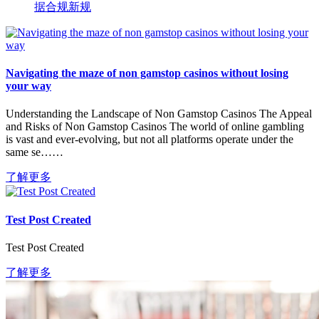
据合规新规
Navigating the maze of non gamstop casinos without losing
your way
Understanding the Landscape of Non Gamstop Casinos The Appeal
and Risks of Non Gamstop Casinos The world of online gambling
is vast and ever-evolving, but not all platforms operate under the
same se……
了解更多
Test Post Created
Test Post Created
了解更多