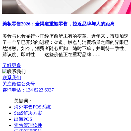
美妆零售2026：全渠道重塑零售，拉近品牌与人的距离
美妆与化妆品行业正经历前所未有的变革。近年来，市场加速
了一个早已开始的进程：渠道、触点与消费场景之间的界限已
然消融。如今，消费者随心所购、随时下单，并期待一致性、
辨识度、即时性——这些价值正在重写品牌……
了解更多
联系我们
关注微信公众号
咨询电话：134 8223 6937
关键词：
海外零售POS系统
SaaS解决方案
出海POS
零售管理软件