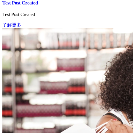
Test Post Created
Test Post Created
了解更多