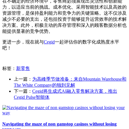
在不确定的经济环境中，零售商必须展现出灵活性和创新能
力，以适应当前的挑战。成本优化、采用智能技术以及高效的
资源管理，是保持盈利能力和竞争力的关键策略。这不仅涉及
减少不必要的支出，还包括投资于能够提升运营效率的技术解
决方案。此外，积极主动的库存管理和深入的顾客数据分析也
能提供显著的竞争优势。
更进一步，现在就与
Cegid
一起评估你的数字化成熟度水平
吧！
标签：
新零售
上一篇：
为高峰季节做准备：来自Mountain Warehouse和
The White Company的独到见解
下一篇：
Cegid将生成式AI融入零售解决方案，推出
Cegid Pulse智能体
Navigating the maze of non gamstop casinos without losing