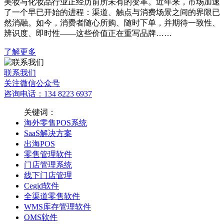
美妆与化妆品行业正经历前所未有的变革。近年来，市场加速
了一个早已开始的进程：渠道、触点与消费场景之间的界限已
然消融。如今，消费者随心所购、随时下单，并期待一致性、
辨识度、即时性——这些价值正在重写品牌……
了解更多
联系我们
关注微信公众号
咨询电话：134 8223 6937
关键词：
海外零售POS系统
SaaS解决方案
出海POS
零售管理软件
门店管理系统
线下门店管理
Cegid软件
全渠道零售软件
WMS库存管理软件
OMS软件