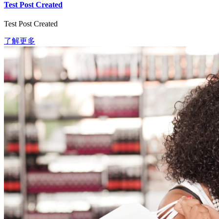
Test Post Created
Test Post Created
了解更多