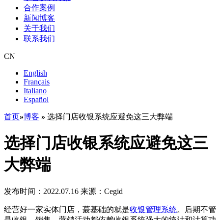
合作案例
新闻博客
关于我们
联系我们
CN
English
Français
Italiano
Español
首页
»
博客
»
选择门店收银系统应避免这三大弊端
选择门店收银系统应避免这三
大弊端
发布时间：2022.07.16
来源：Cegid
经营好一家实体门店，蕞基础的就是
收银管理系统
。后期不管
是收银、销售、营销活动都依赖收银系统强大的统计和计算功