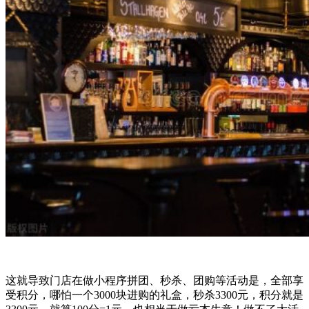
这就导致门店在做小程序拼团、秒杀、团购等活动是，全部享
受积分，哪怕一个3000块进购的礼盒，秒杀3300元，积分就是