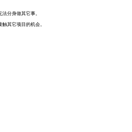
无法分身做其它事。
接触其它项目的机会。
。