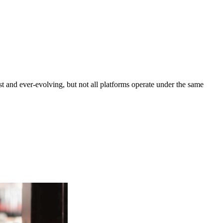
nd ever-evolving, but not all platforms operate under the same