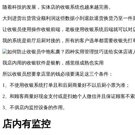
随着科技的发展，实体店的收银系统也越来越完善。
大到进货出货营业额利润这些数据小到退款退货换货乃至一件
让收银员使用操作收银前端，老板使用收银系统后端就可以对
我的系统是前厅后厨对接的，所有的客户选单都需要收银先打
我店内用的收银软件是银豹，感觉很成熟也实用
所以收银员想要拿店里的钱必须要满足这三个条件：
1、不使用收银系统打单且和后厨商量好不以后厨小票为准；
2、和顾客商量好现金支付或是扫她个人微信并且保证顾客不
3、不俱店内监控设备的作用。
店内有监控