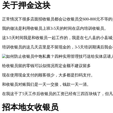
关于押金这块
正常情况下很多店面招收银员都会让收银员交600-800元不
我的做法是利用收银员上班3-5天的时间在店内培训收银员。
这3-5天时间我是和收银员一起工作的，我是在七八县的小县城开店，店
培训收银员的这几天店里是不留现金的，3-5天培训期满后我会
给收银员留的零钱可以似情况而定金额不建议留多
现在使用现金支付的顾客很少，大多都是扫码支付。
和收银员对账我们是一天一交接，钱款一天一清。
在我这干了5天工作后收银员的工资已经有三四百块钱了，但
招本地女收银员