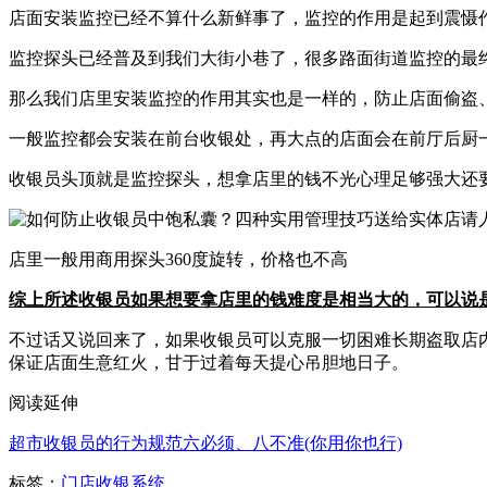
店面安装监控已经不算什么新鲜事了，监控的作用是起到震慑
监控探头已经普及到我们大街小巷了，很多路面街道监控的最
那么我们店里安装监控的作用其实也是一样的，防止店面偷盗
一般监控都会安装在前台收银处，再大点的店面会在前厅后厨
收银员头顶就是监控探头，想拿店里的钱不光心理足够强大还
店里一般用商用探头360度旋转，价格也不高
综上所述收银员如果想要拿店里的钱难度是相当大的，可以说
不过话又说回来了，如果收银员可以克服一切困难长期盗取店
保证店面生意红火，甘于过着每天提心吊胆地日子。
阅读延伸
超市收银员的行为规范六必须、八不准(你用你也行)
标签：
门店收银系统