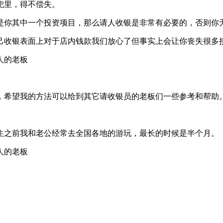
兜里，得不偿失。
是你其中一个投资项目，那么请人收银是非常有必要的，否则你
己收银表面上对于店内钱款我们放心了但事实上会让你丧失很多
，希望我的方法可以给到其它请收银员的老板们一些参考和帮助
生之前我和老公经常去全国各地的游玩，最长的时候是半个月。