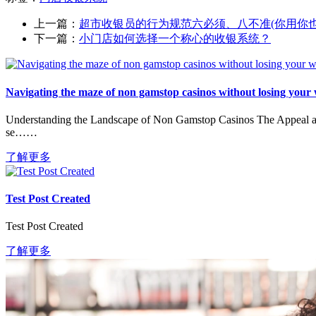
上一篇：
超市收银员的行为规范六必须、八不准(你用你也
下一篇：
小门店如何选择一个称心的收银系统？
Navigating the maze of non gamstop casinos without losing your
Understanding the Landscape of Non Gamstop Casinos The Appeal and 
se……
了解更多
Test Post Created
Test Post Created
了解更多