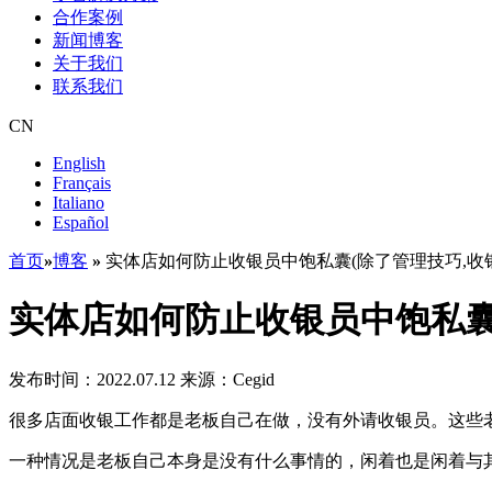
合作案例
新闻博客
关于我们
联系我们
CN
English
Français
Italiano
Español
首页
»
博客
»
实体店如何防止收银员中饱私囊(除了管理技巧,收
实体店如何防止收银员中饱私囊
发布时间：2022.07.12
来源：Cegid
很多店面收银工作都是老板自己在做，没有外请收银员。这些
一种情况是老板自己本身是没有什么事情的，闲着也是闲着与