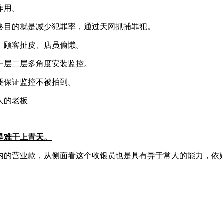
作用。
终目的就是减少犯罪率，通过天网抓捕罪犯。
、顾客扯皮、店员偷懒。
一层二层多角度安装监控。
要保证监控不被拍到。
是难于上青天。
内的营业款，从侧面看这个收银员也是具有异于常人的能力，依