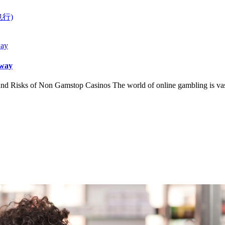
行)
 way
Risks of Non Gamstop Casinos The world of online gambling is vast a