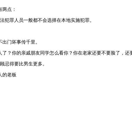
有两点：
违法犯罪人员一般都不会选择在本地实施犯罪。
不出门坏事传千里。
人了？你的亲戚朋友同学怎么看你？你在老家还要不要脸了，还
，顾忌得要比男生更多。