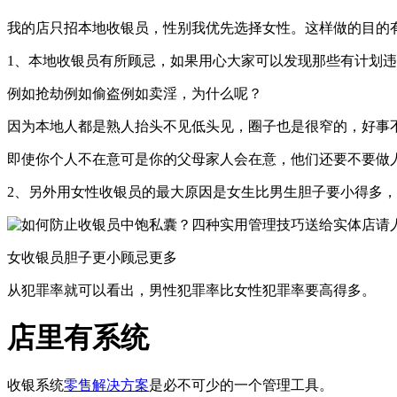
我的店只招本地收银员，性别我优先选择女性。这样做的目的
1、本地收银员有所顾忌，如果用心大家可以发现那些有计划
例如抢劫例如偷盗例如卖淫，为什么呢？
因为本地人都是熟人抬头不见低头见，圈子也是很窄的，好事
即使你个人不在意可是你的父母家人会在意，他们还要不要做
2、另外用女性收银员的最大原因是女生比男生胆子要小得多
女收银员胆子更小顾忌更多
从犯罪率就可以看出，男性犯罪率比女性犯罪率要高得多。
店里有系统
收银系统
零售解决方案
是必不可少的一个管理工具。