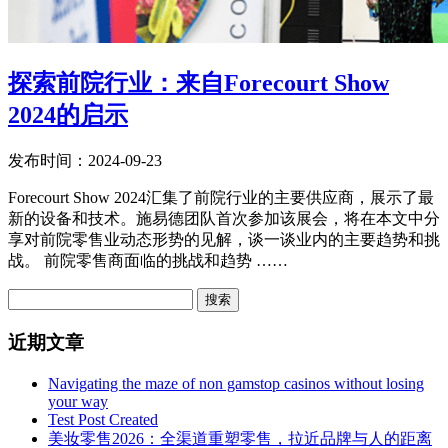
探索前院行业：来自Forecourt Show
2024的启示
发布时间：2024-09-23
Forecourt Show 2024汇集了前院行业的主要供应商，展示了最
新的设备和技术。施易德团队首次参加该展会，将在本文中分
享对前院零售业动态形势的见解，谈一谈业内的主要趋势和挑
战。 前院零售商面临的挑战和趋势 ……
搜索
近期文章
Navigating the maze of non gamstop casinos without losing
your way
Test Post Created
美妆零售2026：全渠道重塑零售，拉近品牌与人的距离